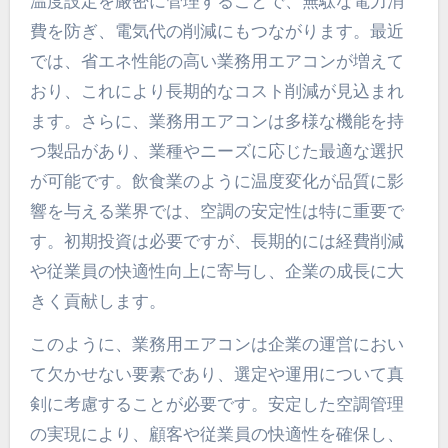
温度設定を厳密に管理することで、無駄な電力消
費を防ぎ、電気代の削減にもつながります。最近
では、省エネ性能の高い業務用エアコンが増えて
おり、これにより長期的なコスト削減が見込まれ
ます。さらに、業務用エアコンは多様な機能を持
つ製品があり、業種やニーズに応じた最適な選択
が可能です。飲食業のように温度変化が品質に影
響を与える業界では、空調の安定性は特に重要で
す。初期投資は必要ですが、長期的には経費削減
や従業員の快適性向上に寄与し、企業の成長に大
きく貢献します。
このように、業務用エアコンは企業の運営におい
て欠かせない要素であり、選定や運用について真
剣に考慮することが必要です。安定した空調管理
の実現により、顧客や従業員の快適性を確保し、