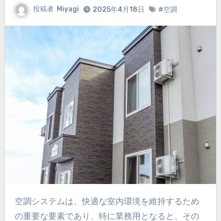
投稿者
Miyagi
2025年4月18日
#空調
空調システムは、快適な室内環境を維持するため
の重要な要素であり、特に業務用となると、その