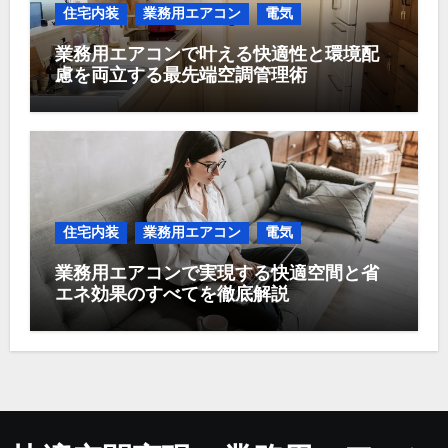
住宅内装
業務用エアコン
電気
業務用エアコンで叶える快適性と環境配
慮を両立する最先端空調管理術
住宅内装
業務用エアコン
電気
業務用エアコンで実現する快適空間と省
エネ効果のすべてを徹底解説