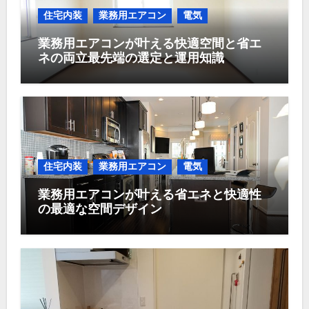
住宅内装
業務用エアコン
電気
業務用エアコンが叶える快適空間と省エ
ネの両立最先端の選定と運用知識
住宅内装
業務用エアコン
電気
業務用エアコンが叶える省エネと快適性
の最適な空間デザイン