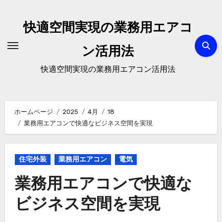
内
容
快適空間実現の業務用エアコ
を
ス
ン活用法
キ
快適空間実現の業務用エアコン活用法
ッ
プ
ホームページ
2025
4月
18
業務用エアコンで快適なビジネス空間を実現
住宅外装
業務用エアコン
電気
業務用エアコンで快適な
ビジネス空間を実現