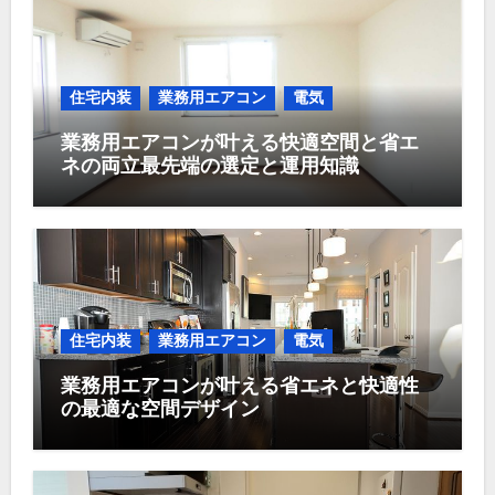
住宅内装
業務用エアコン
電気
業務用エアコンが叶える快適空間と省エ
ネの両立最先端の選定と運用知識
住宅内装
業務用エアコン
電気
業務用エアコンが叶える省エネと快適性
の最適な空間デザイン