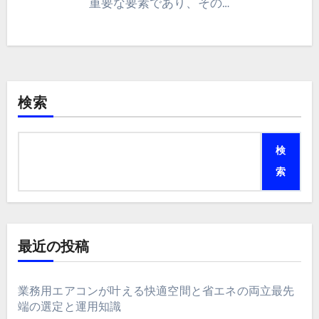
重要な要素であり、その…
検索
検
索
最近の投稿
業務用エアコンが叶える快適空間と省エネの両立最先
端の選定と運用知識