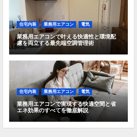
住宅内装
業務用エアコン
電気
業務用エアコンで叶える快適性と環境配
慮を両立する最先端空調管理術
住宅内装
業務用エアコン
電気
業務用エアコンで実現する快適空間と省
エネ効果のすべてを徹底解説