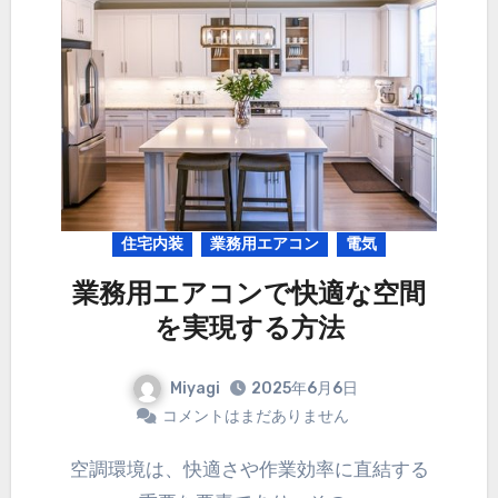
住宅内装
業務用エアコン
電気
業務用エアコンで快適な空間
を実現する方法
Miyagi
2025年6月6日
コメントはまだありません
空調環境は、快適さや作業効率に直結する