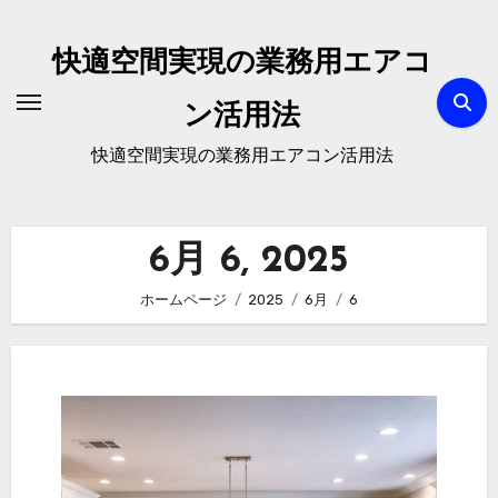
内
容
快適空間実現の業務用エアコ
を
ス
ン活用法
キ
快適空間実現の業務用エアコン活用法
ッ
プ
6月 6, 2025
ホームページ
2025
6月
6