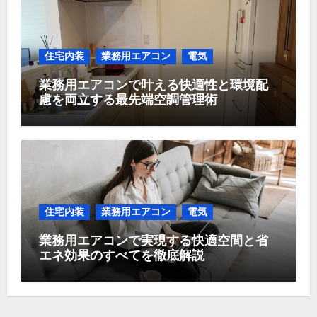
住宅内装
業務用エアコン
電気
業務用エアコンで叶える快適性と環境配
慮を両立する最先端空調管理術
住宅内装
業務用エアコン
電気
業務用エアコンで実現する快適空間と省
エネ効果のすべてを徹底解説