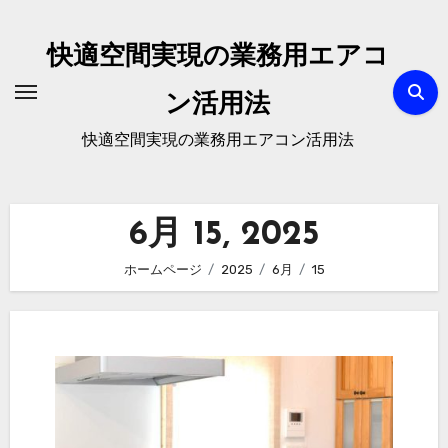
内
容
快適空間実現の業務用エアコ
を
ス
ン活用法
キ
快適空間実現の業務用エアコン活用法
ッ
プ
6月 15, 2025
ホームページ
2025
6月
15