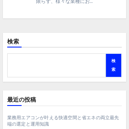
限らず、様々な業種にお…
検索
検
索
最近の投稿
業務用エアコンが叶える快適空間と省エネの両立最先
端の選定と運用知識