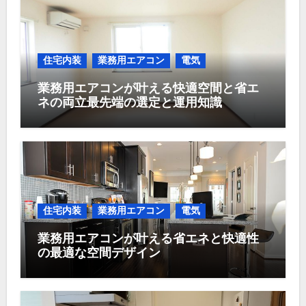
住宅内装
業務用エアコン
電気
業務用エアコンが叶える快適空間と省エ
ネの両立最先端の選定と運用知識
住宅内装
業務用エアコン
電気
業務用エアコンが叶える省エネと快適性
の最適な空間デザイン