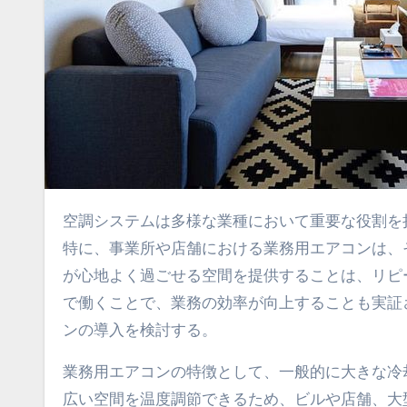
空調システムは多様な業種において重要な役割
特に、事業所や店舗における業務用エアコンは、
が心地よく過ごせる空間を提供することは、リピ
で働くことで、業務の効率が向上することも実証
ンの導入を検討する。
業務用エアコンの特徴として、一般的に大きな冷
広い空間を温度調節できるため、ビルや店舗、大