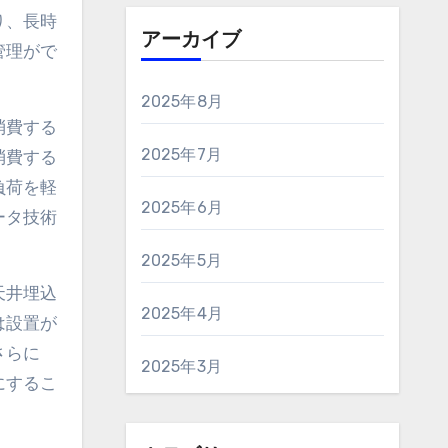
り、長時
アーカイブ
管理がで
2025年8月
消費する
2025年7月
消費する
負荷を軽
2025年6月
ータ技術
2025年5月
天井埋込
2025年4月
は設置が
さらに
2025年3月
にするこ