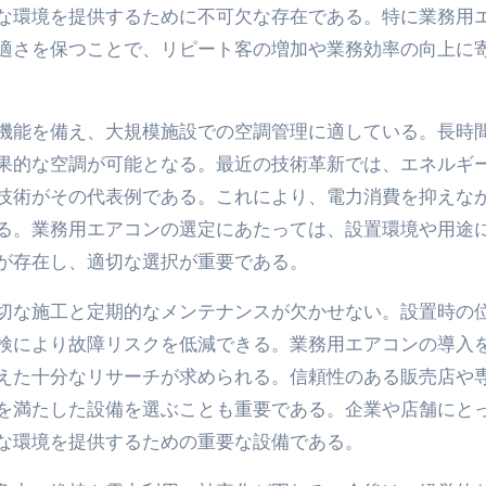
な環境を提供するために不可欠な存在である。特に業務用
適さを保つことで、リピート客の増加や業務効率の向上に
機能を備え、大規模施設での空調管理に適している。長時
果的な空調が可能となる。最近の技術革新では、エネルギ
技術がその代表例である。これにより、電力消費を抑えな
る。業務用エアコンの選定にあたっては、設置環境や用途
が存在し、適切な選択が重要である。
切な施工と定期的なメンテナンスが欠かせない。設置時の
検により故障リスクを低減できる。業務用エアコンの導入
えた十分なリサーチが求められる。信頼性のある販売店や
を満たした設備を選ぶことも重要である。企業や店舗にと
な環境を提供するための重要な設備である。