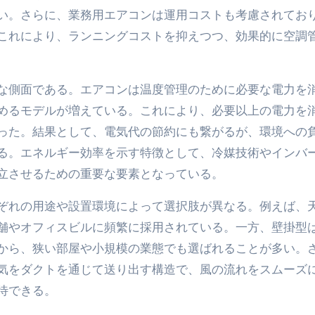
い。さらに、業務用エアコンは運用コストも考慮されてお
これにより、ランニングコストを抑えつつ、効果的に空調
な側面である。エアコンは温度管理のために必要な電力を
めるモデルが増えている。これにより、必要以上の電力を
った。結果として、電気代の節約にも繋がるが、環境への
る。エネルギー効率を示す特徴として、冷媒技術やインバ
立させるための重要な要素となっている。
ぞれの用途や設置環境によって選択肢が異なる。例えば、
舗やオフィスビルに頻繁に採用されている。一方、壁掛型
から、狭い部屋や小規模の業態でも選ばれることが多い。
気をダクトを通じて送り出す構造で、風の流れをスムーズ
待できる。