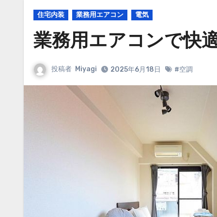
住宅内装
業務用エアコン
電気
業務用エアコンで快
投稿者
Miyagi
2025年6月18日
#空調