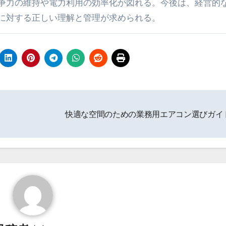
争力の維持や電力利用の効率化が図れる。今後は、経営的
に対する正しい理解と管理が求められる。
快適な空間のための業務用エアコン選びガイ