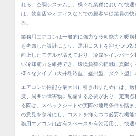
れる。空調システムは、様々な業種において快適
は、飲食店やオフィスなどでの顧客や従業員の快
る。
業務用エアコンは一般的に強力な冷却能力と暖房
を考慮した設計により、運用コストを抑えつつ効
向上したモデルが増えており、冷媒やインバータ
い冷却能力を維持でき、環境負荷の軽減に貢献す
様々なタイプ（天井埋込型、壁掛型、ダクト型）
エアコンの性能を最大限に引き出すためには、適
度、周囲の障害物に配慮する必要があり、定期点
る際は、スペックシートや実際の運用条件を踏ま
の意見を参考にし、コストを抑えつつ必要な機能
務用エアコンは占有スペースを有効活用し、快適