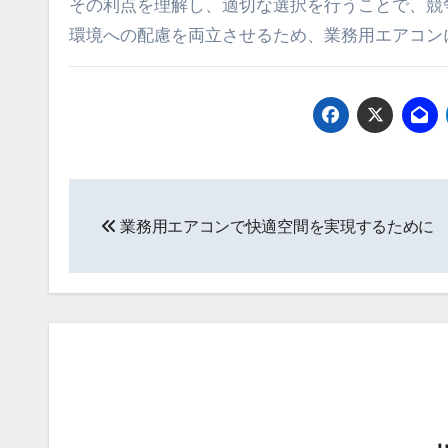
その利点を理解し、適切な選択を行うことで、競
環境への配慮を両立させるため、業務用エアコン
投
業務用エアコンで快適空間を実現するために
稿
ナ
ビ
ゲ
ー
シ