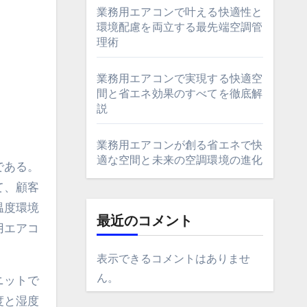
業務用エアコンで叶える快適性と
環境配慮を両立する最先端空調管
理術
業務用エアコンで実現する快適空
間と省エネ効果のすべてを徹底解
説
業務用エアコンが創る省エネで快
適な空間と未来の空調環境の進化
である。
て、顧客
温度環境
最近のコメント
用エアコ
表示できるコメントはありませ
ん。
ニットで
度と湿度