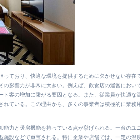
を担っており、快適な環境を提供するために欠かせない存在
その影響力が非常に大きい。例えば、飲食店の運営におい
ート客の増加に繋がる要因となる。また、従業員が快適な
されている。この理由から、多くの事業者は積極的に業務
却能力と暖房機能を持っている点が挙げられる。一台のユ
型施設などで重宝される。特に企業や店舗では、一定の温