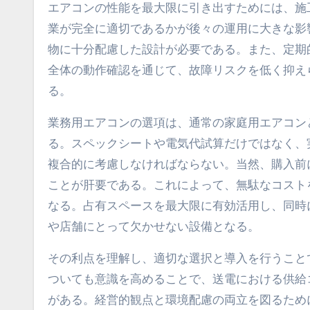
エアコンの性能を最大限に引き出すためには、施
業が完全に適切であるかが後々の運用に大きな影
物に十分配慮した設計が必要である。また、定期
全体の動作確認を通じて、故障リスクを低く抑え
る。
業務用エアコンの選項は、通常の家庭用エアコン
る。スペックシートや電気代試算だけではなく、
複合的に考慮しなければならない。当然、購入前
ことが肝要である。これによって、無駄なコスト
なる。占有スペースを最大限に有効活用し、同時
や店舗にとって欠かせない設備となる。
その利点を理解し、適切な選択と導入を行うこと
ついても意識を高めることで、送電における供給
がある。経営的観点と環境配慮の両立を図るため