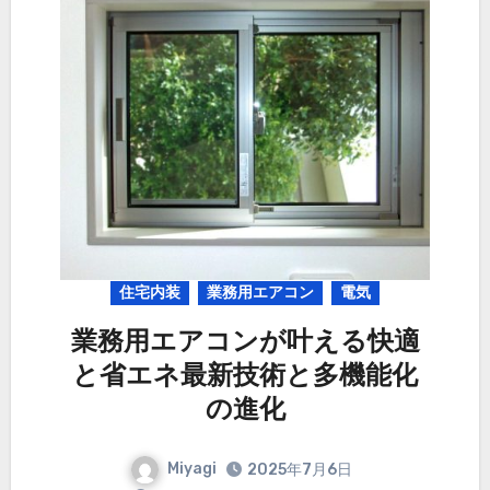
住宅内装
業務用エアコン
電気
業務用エアコンが叶える快適
と省エネ最新技術と多機能化
の進化
Miyagi
2025年7月6日