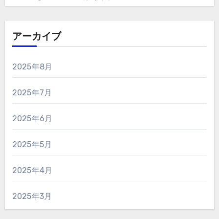
アーカイブ
2025年8月
2025年7月
2025年6月
2025年5月
2025年4月
2025年3月