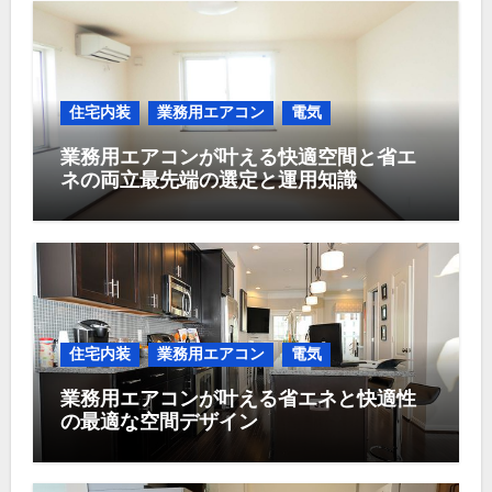
住宅内装
業務用エアコン
電気
業務用エアコンが叶える快適空間と省エ
ネの両立最先端の選定と運用知識
住宅内装
業務用エアコン
電気
業務用エアコンが叶える省エネと快適性
の最適な空間デザイン