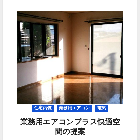
住宅内装
業務用エアコン
電気
業務用エアコンプラス快適空
間の提案