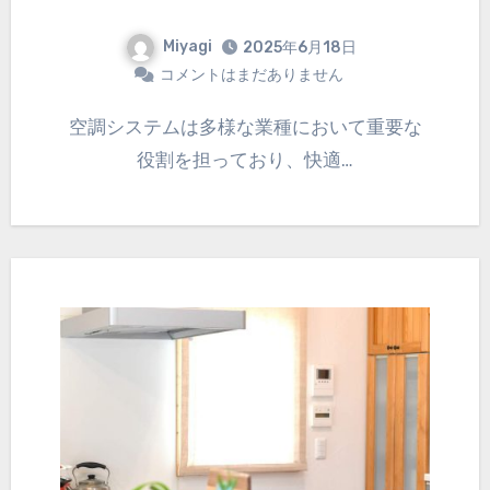
Miyagi
2025年6月18日
コメントはまだありません
空調システムは多様な業種において重要な
役割を担っており、快適…