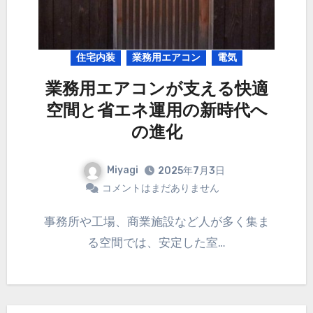
住宅内装
業務用エアコン
電気
業務用エアコンが支える快適
空間と省エネ運用の新時代へ
の進化
Miyagi
2025年7月3日
コメントはまだありません
事務所や工場、商業施設など人が多く集ま
る空間では、安定した室…