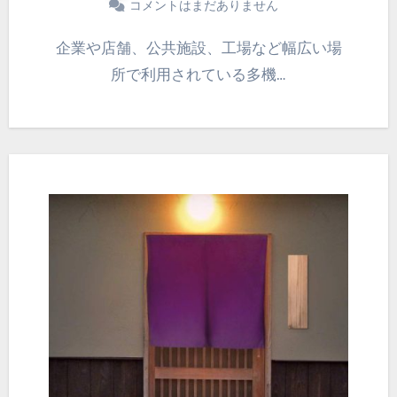
コメントはまだありません
企業や店舗、公共施設、工場など幅広い場
所で利用されている多機…