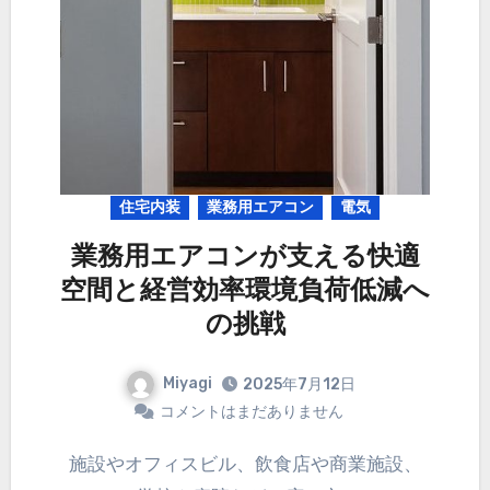
住宅内装
業務用エアコン
電気
業務用エアコンが支える快適
空間と経営効率環境負荷低減へ
の挑戦
Miyagi
2025年7月12日
コメントはまだありません
施設やオフィスビル、飲食店や商業施設、