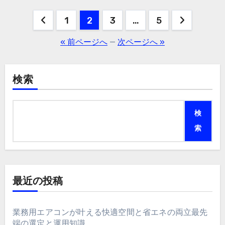
投
1
2
3
…
5
稿
« 前ページへ
—
次ページへ »
の
ペ
検索
ー
検
ジ
索
送
り
最近の投稿
業務用エアコンが叶える快適空間と省エネの両立最先
端の選定と運用知識