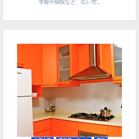
学校や病院など、広い空…