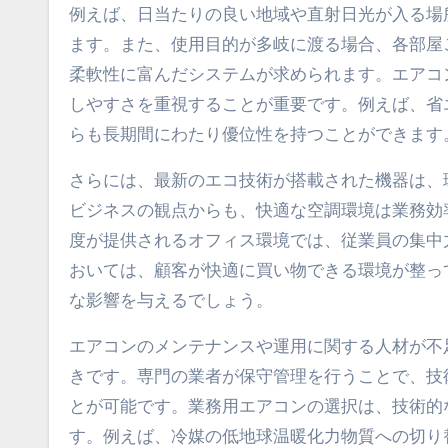
例えば、日当たりの良い地域や直射日光が入る場
ます。また、使用目的が多岐に渡る場合、各部屋
柔軟性に富んだシステムが求められます。エアコ
しやすさを重視することが重要です。例えば、省
らも長期間にわたり優位性を持つことができます
さらには、最新のエコ技術が搭載された機器は、
ビジネスの観点からも、快適な空調環境は業務効
度が提供されるオフィス環境では、従業員の集中
おいては、顧客が快適に買い物できる環境が整っ
な影響を与えるでしょう。
エアコンのメンテナンスや運用に関する人材が不
きです。専門の業者が保守管理を行うことで、技
とが可能です。業務用エアコンの選択は、技術的
す。例えば、冷媒の低地球温暖化力物質への切り替