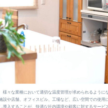
施設や店舗、オフィスビル、工場など、広い空間での使用
し導入することが、快適な社内環境や顧客に対するサービ