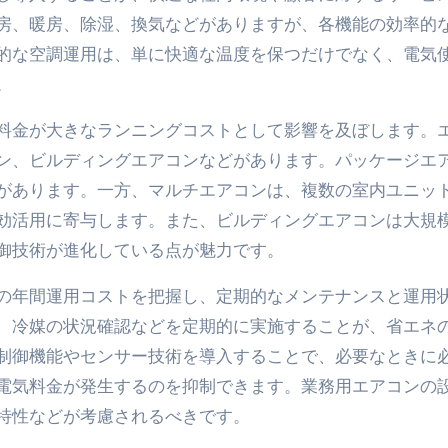
房、暖房、除湿、換気などがありますが、各機能の効率的
的な空調運用は、単に快適な温度を保つだけでなく、電気
。
料金が大きなランニングコストとして影響を及ぼします。
ン、ビルディングエアコンなどがあります。パッケージエ
があります。一方、マルチエアコンは、複数の室内ユニッ
効活用に寄与します。また、ビルディングエアコンは大規
御技術が進化している点が魅力です。
の年間運用コストを把握し、定期的なメンテナンスと運用
、冷媒の状況確認などを定期的に実施することが、省エネ
制御機能やセンサー技術を導入することで、必要なときに
電気料金が発生するのを抑制できます。業務用エアコンの
特性などが考慮されるべきです。