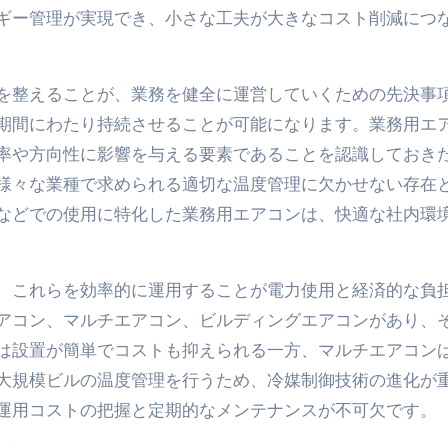
ギー管理が実現でき、小さな工夫が大きなコスト削減につ
を整えることが、業務を健全に運営していくための先決事
期間にわたり持続させることが可能になります。業務用エ
率や方向性に影響を与える要素であることを認識しておき
様々な業種で求められる適切な温度管理に欠かせない存在
などでの使用に特化した業務用エアコンは、快適な社内環
、これらを効率的に運用することが電力使用と経済的な負
アコン、マルチエアコン、ビルディングエアコンがあり、
は設置が簡単でコストも抑えられる一方、マルチエアコン
大規模ビルの温度管理を行うため、冷媒制御技術の進化が
運用コストの把握と定期的なメンテナンスが不可欠です。