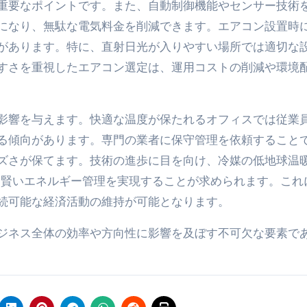
重要なポイントです。また、自動制御機能やセンサー技術
になり、無駄な電気料金を削減できます。エアコン設置時
があります。特に、直射日光が入りやすい場所では適切な
すさを重視したエアコン選定は、運用コストの削減や環境
影響を与えます。快適な温度が保たれるオフィスでは従業
る傾向があります。専門の業者に保守管理を依頼すること
ズさが保てます。技術の進歩に目を向け、冷媒の低地球温
り賢いエネルギー管理を実現することが求められます。これ
続可能な経済活動の維持が可能となります。
ジネス全体の効率や方向性に影響を及ぼす不可欠な要素で