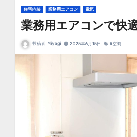
住宅内装
業務用エアコン
電気
業務用エアコンで快
投稿者
Miyagi
2025年6月15日
#空調