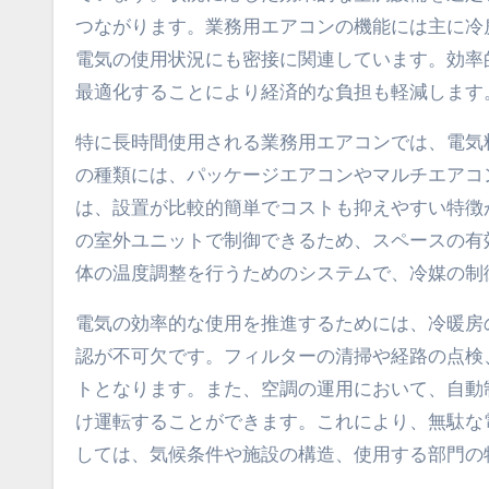
つながります。業務用エアコンの機能には主に冷
電気の使用状況にも密接に関連しています。効率
最適化することにより経済的な負担も軽減します
特に長時間使用される業務用エアコンでは、電気
の種類には、パッケージエアコンやマルチエアコ
は、設置が比較的簡単でコストも抑えやすい特徴
の室外ユニットで制御できるため、スペースの有
体の温度調整を行うためのシステムで、冷媒の制
電気の効率的な使用を推進するためには、冷暖房
認が不可欠です。フィルターの清掃や経路の点検
トとなります。また、空調の運用において、自動
け運転することができます。これにより、無駄な
しては、気候条件や施設の構造、使用する部門の