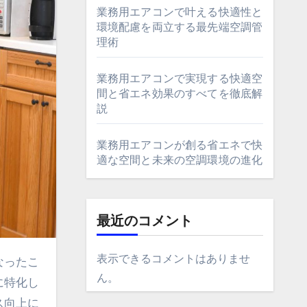
業務用エアコンで叶える快適性と
環境配慮を両立する最先端空調管
理術
業務用エアコンで実現する快適空
間と省エネ効果のすべてを徹底解
説
業務用エアコンが創る省エネで快
適な空間と未来の空調環境の進化
最近のコメント
表示できるコメントはありませ
ん。
に特化し
ス向上に