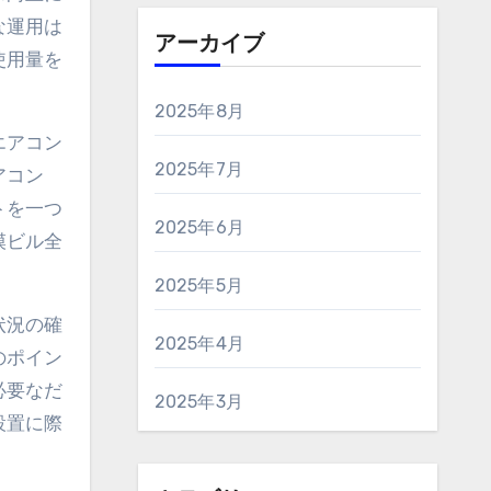
な運用は
アーカイブ
使用量を
2025年8月
エアコン
2025年7月
アコン
トを一つ
2025年6月
模ビル全
2025年5月
状況の確
2025年4月
のポイン
必要なだ
2025年3月
設置に際