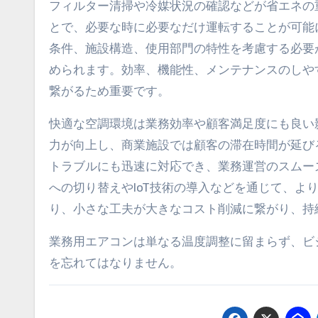
フィルター清掃や冷媒状況の確認などが省エネの
とで、必要な時に必要なだけ運転することが可能
条件、施設構造、使用部門の特性を考慮する必要
められます。効率、機能性、メンテナンスのしや
繋がるため重要です。
快適な空調環境は業務効率や顧客満足度にも良い
力が向上し、商業施設では顧客の滞在時間が延び
トラブルにも迅速に対応でき、業務運営のスムー
への切り替えやIoT技術の導入などを通じて、よ
り、小さな工夫が大きなコスト削減に繋がり、持
業務用エアコンは単なる温度調整に留まらず、ビ
を忘れてはなりません。