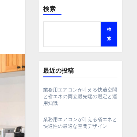
検索
検
索
最近の投稿
業務用エアコンが叶える快適空間
と省エネの両立最先端の選定と運
用知識
業務用エアコンが叶える省エネと
快適性の最適な空間デザイン